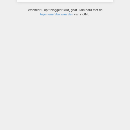
Wanneer u op "Inloggen" klikt, gaat u akkoord met de
Algemene Voorwaarden
van inONE.