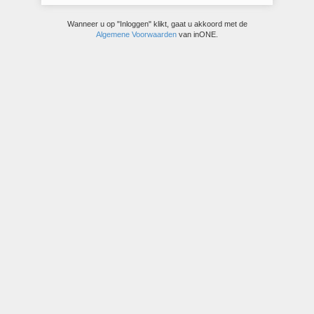
Wanneer u op "Inloggen" klikt, gaat u akkoord met de
Algemene Voorwaarden
van inONE.