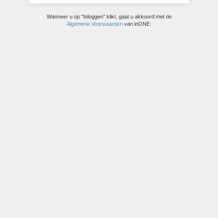
Wanneer u op "Inloggen" klikt, gaat u akkoord met de
Algemene Voorwaarden
van inONE.