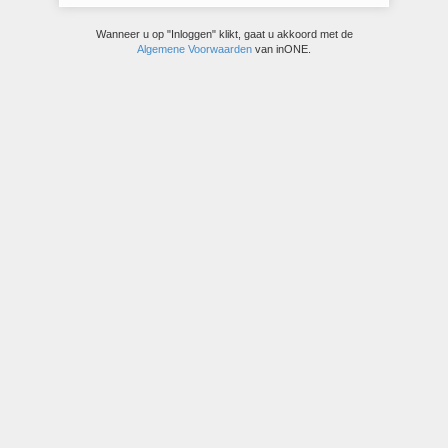
Wanneer u op "Inloggen" klikt, gaat u akkoord met de
Algemene Voorwaarden
van inONE.