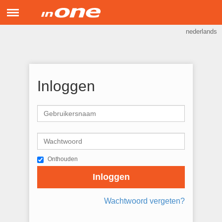
Menu
nederlands
inONE Support
Hulp op afstand
Inloggen
Onthouden
Inloggen
Wachtwoord vergeten?