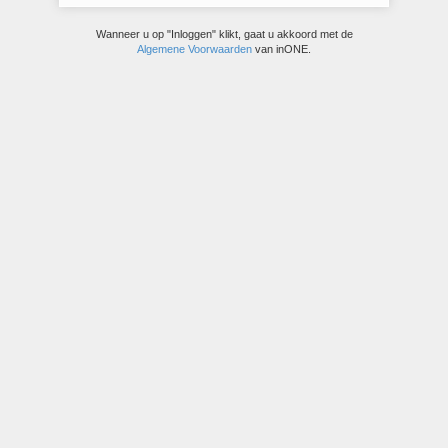
Wanneer u op "Inloggen" klikt, gaat u akkoord met de
Algemene Voorwaarden
van inONE.
© inONE bravo