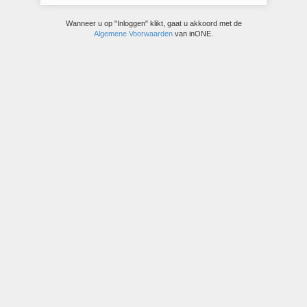
Wanneer u op "Inloggen" klikt, gaat u akkoord met de
Algemene Voorwaarden
van inONE.
© inONE alfa