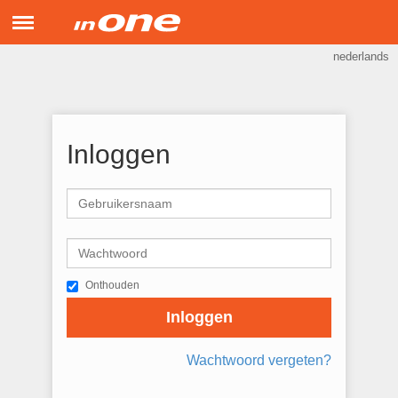
Menu
nederlands
inONE Support
Hulp op afstand
Inloggen
Onthouden
Inloggen
Wachtwoord vergeten?