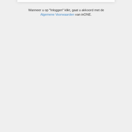
Wanneer u op "Inloggen" klikt, gaat u akkoord met de
Algemene Voorwaarden
van inONE.