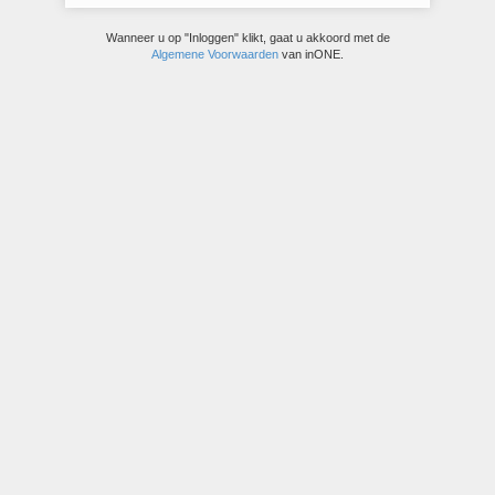
Wanneer u op "Inloggen" klikt, gaat u akkoord met de
Algemene Voorwaarden
van inONE.
© inONE bravo