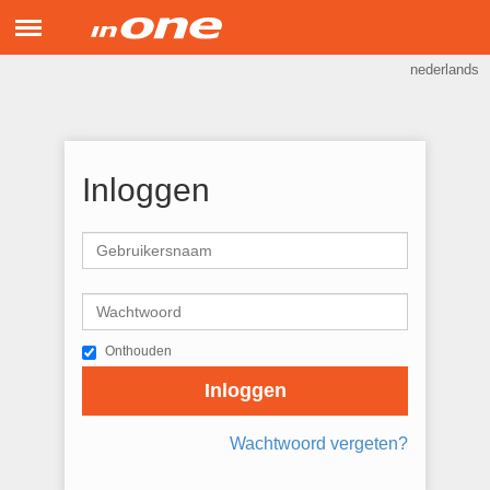
Menu
nederlands
inONE Support
Hulp op afstand
Inloggen
Onthouden
Inloggen
Wachtwoord vergeten?