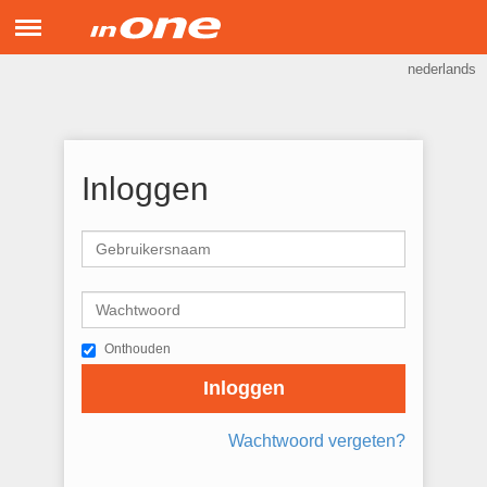
Menu
nederlands
inONE Support
Hulp op afstand
Inloggen
Onthouden
Inloggen
Wachtwoord vergeten?