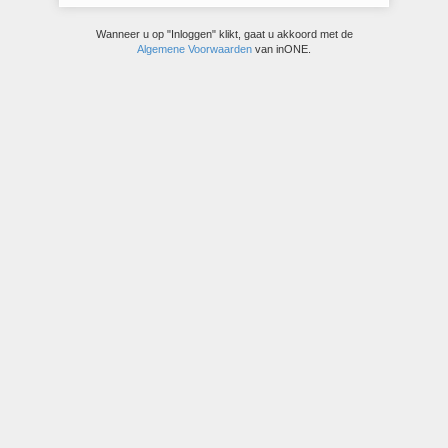
Wanneer u op "Inloggen" klikt, gaat u akkoord met de
Algemene Voorwaarden
van inONE.
© inONE bravo