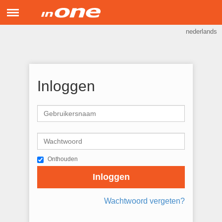
Menu
nederlands
inONE Support
Hulp op afstand
Inloggen
Onthouden
Inloggen
Wachtwoord vergeten?