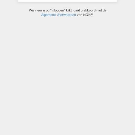
Wanneer u op "Inloggen" klikt, gaat u akkoord met de
Algemene Voorwaarden
van inONE.
© inONE bravo