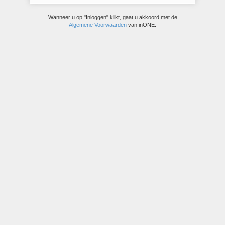
Wanneer u op "Inloggen" klikt, gaat u akkoord met de
Algemene Voorwaarden
van inONE.
© inONE alfa