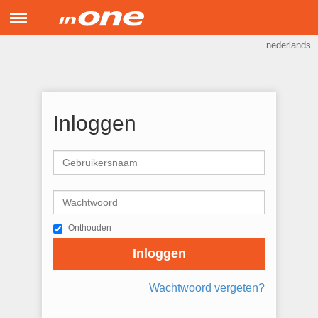
Menu
nederlands
inONE Support
Hulp op afstand
Inloggen
Onthouden
Inloggen
Wachtwoord vergeten?