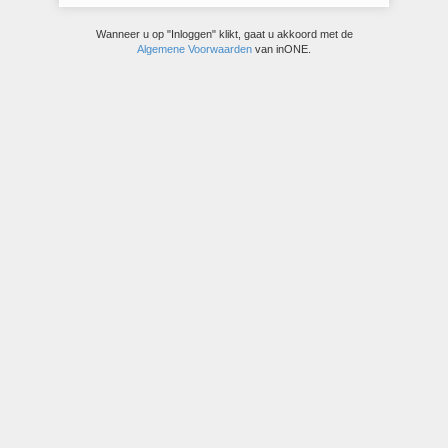
Wanneer u op "Inloggen" klikt, gaat u akkoord met de
Algemene Voorwaarden
van inONE.
© inONE alfa