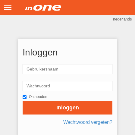
Menu
nederlands
inONE Support
Hulp op afstand
Inloggen
Onthouden
Inloggen
Wachtwoord vergeten?