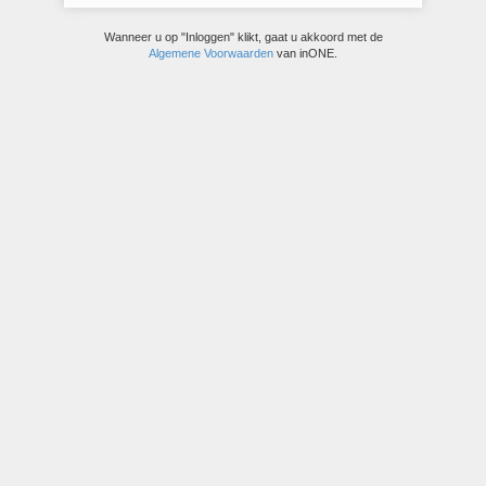
Wanneer u op "Inloggen" klikt, gaat u akkoord met de
Algemene Voorwaarden
van inONE.
© inONE bravo