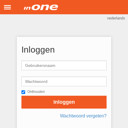
Menu
nederlands
inONE Support
Hulp op afstand
Inloggen
Onthouden
Inloggen
Wachtwoord vergeten?